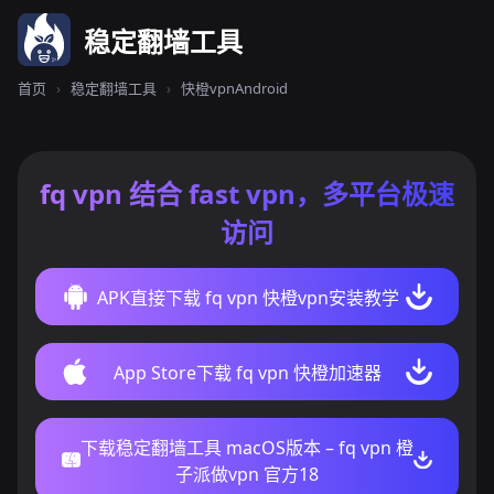
稳定翻墙工具
首页
›
稳定翻墙工具
›
快橙vpnAndroid
fq vpn 结合 fast vpn，多平台极速
访问
APK直接下载 fq vpn 快橙vpn安装教学
App Store下载 fq vpn 快橙加速器
下载稳定翻墙工具 macOS版本 – fq vpn 橙
子派做vpn 官方18